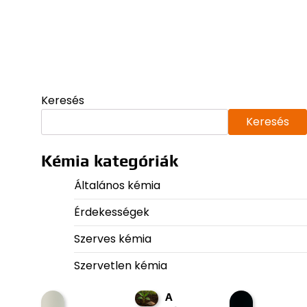
Keresés
Keresés
Kémia kategóriák
Általános kémia
Érdekességek
Szerves kémia
Szervetlen kémia
A