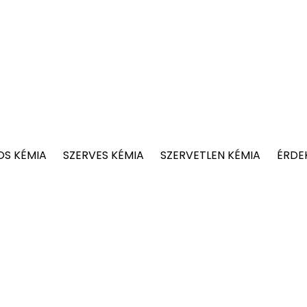
OS KÉMIA
SZERVES KÉMIA
SZERVETLEN KÉMIA
ÉRDE