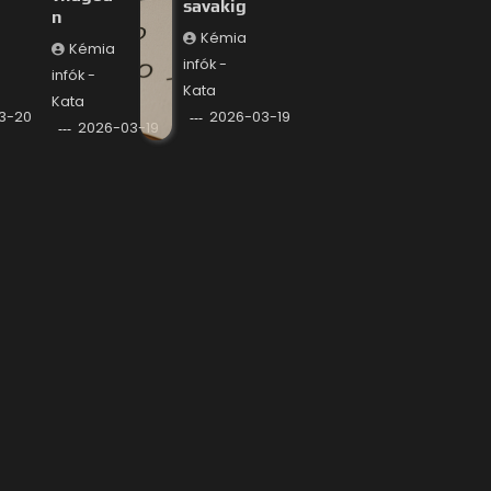
savakig
n
Kémia
Kémia
infók -
infók -
Kata
Kata
3-20
2026-03-19
2026-03-19