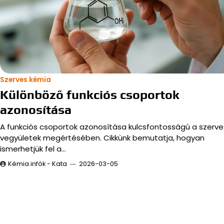
Szerves kémia
Különböző funkciós csoportok
azonosítása
A funkciós csoportok azonosítása kulcsfontosságú a szerve
vegyületek megértésében. Cikkünk bemutatja, hogyan
ismerhetjük fel a…
Kémia infók - Kata
2026-03-05