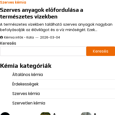
Szerves kémia
Szerves anyagok előfordulása a
természetes vizekben
A természetes vizekben található szerves anyagok nagyban
befolyásolják az élővilágot és a víz minőségét. Ezek…
Kémia infók - Kata
2026-03-04
Keresés
Keresés
Kémia kategóriák
Általános kémia
Érdekességek
Szerves kémia
Szervetlen kémia
A
A