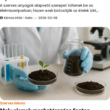
A szerves anyagok alapvető szerepet töltenek be az
élelmiszeriparban, hiszen ezek biztosítják az ételek ízét,…
Kémia infók - Kata
2026-03-06
Szerves kémia