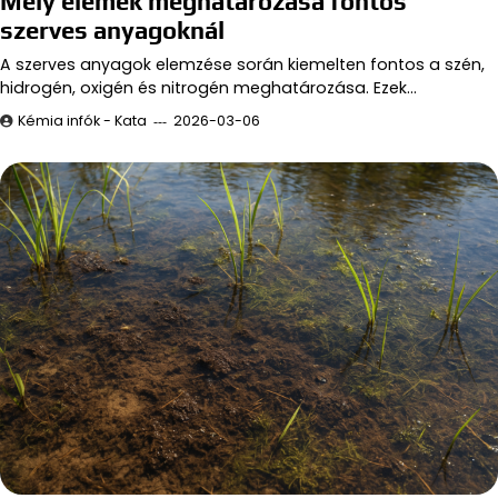
Mely elemek meghatározása fontos
szerves anyagoknál
A szerves anyagok elemzése során kiemelten fontos a szén,
hidrogén, oxigén és nitrogén meghatározása. Ezek…
Kémia infók - Kata
2026-03-06