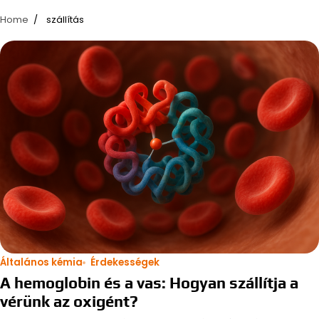
Home
szállítás
Általános kémia
Érdekességek
A hemoglobin és a vas: Hogyan szállítja a
vérünk az oxigént?