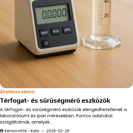
Általános kémia
Térfogat- és sűrűségmérő eszközök
A térfogat- és sűrűségmérő eszközök elengedhetetlenek a
laboratóriumi és ipari mérésekben. Pontos adatokat
szolgáltatnak, amelyek…
Kémia infók - Kata
2026-02-26