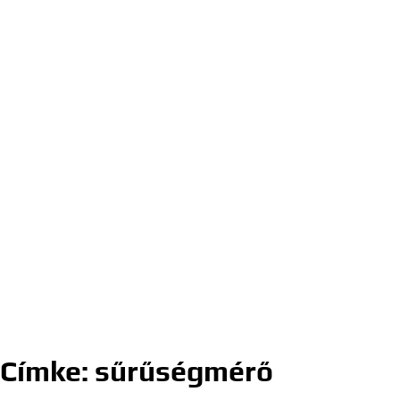
Címke:
sűrűségmérő