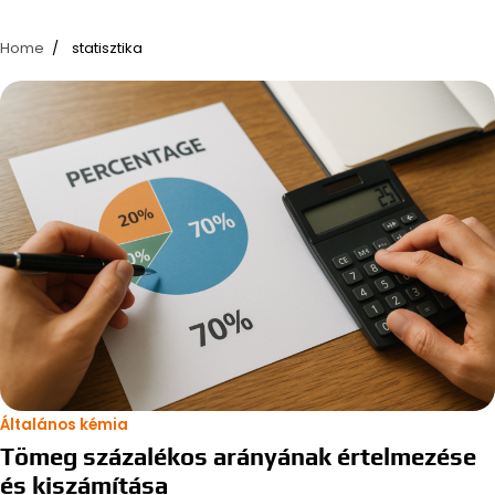
Home
statisztika
Általános kémia
Tömeg százalékos arányának értelmezése
és kiszámítása