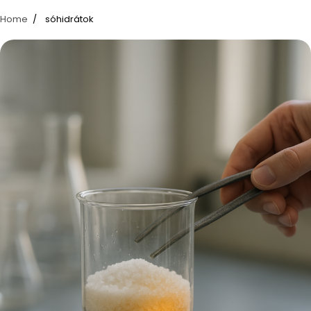
Home
sóhidrátok