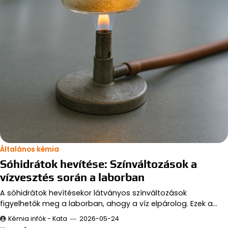
Általános kémia
Sóhidrátok hevítése: Színváltozások a
vízvesztés során a laborban
A sóhidrátok hevítésekor látványos színváltozások
figyelhetők meg a laborban, ahogy a víz elpárolog. Ezek a…
Kémia infók - Kata
2026-05-24