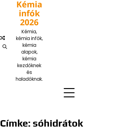
Kémia
Skip
to
infók
content
2026
Kémia,
kémia infók,
kémia
alapok,
kémia
kezdőknek
és
haladóknak.
Címke:
sóhidrátok