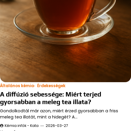
Általános kémia
Érdekességek
A diffúzió sebessége: Miért terjed
gyorsabban a meleg tea illata?
Gondolkodtál már azon, miért érzed gyorsabban a friss
meleg tea illatát, mint a hidegét? A…
Kémia infók - Kata
2026-03-27