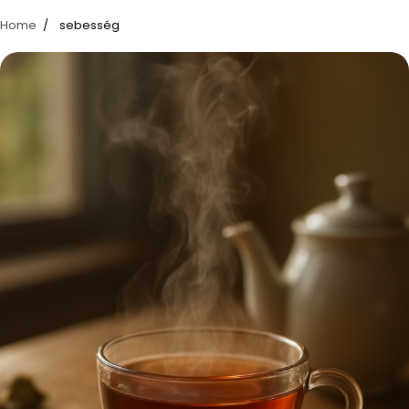
Home
sebesség