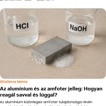
Általános kémia
Az alumínium és az amfoter jelleg: Hogyan
reagál savval és lúggal?
Az alumínium különleges amfoter tulajdonsága révén