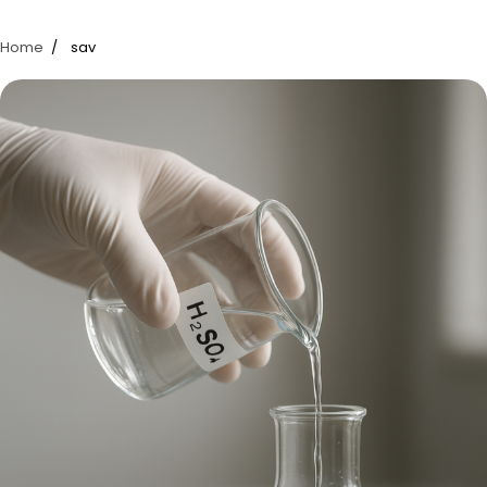
Home
sav