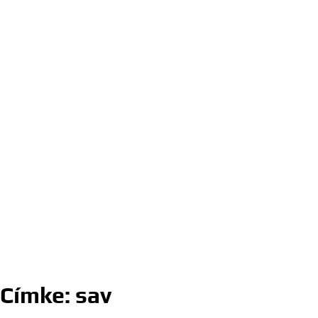
Címke:
sav