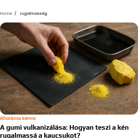
Home
rugalmasság
Általános kémia
A gumi vulkanizálása: Hogyan teszi a kén
rugalmassá a kaucsukot?