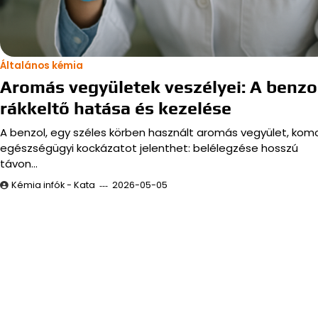
Általános kémia
Aromás vegyületek veszélyei: A benzo
rákkeltő hatása és kezelése
A benzol, egy széles körben használt aromás vegyület, kom
egészségügyi kockázatot jelenthet: belélegzése hosszú
távon…
Kémia infók - Kata
2026-05-05