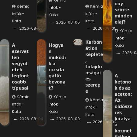
Kémia
ony
Kémia
Kémia
infók -
szinte
infók -
infók -
Kata
minden
Kata
Kata
olaj?
2026-08-06
2026-08-07
2026-08-05
Kémia
infók -
Karbon
A
Hogya
Kata
átion
szervet
n
2026-0
képlete
len
működi
,
vegyül
k a
tulajdo
etek
rozsda
nságai
legfont
gátló
A
és
osabb
bevona
ketono
szerep
típusai
t?
k és az
e
aceton:
Kémia
Kémia
Kémia
Az
infók -
infók -
oldósze
infók -
Kata
Kata
rek
Kata
királya
2026-08-04
2026-08-03
2026-08-02
a
kozmet
ikában