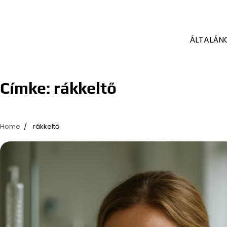
ÁLTALÁN
Címke:
rákkeltő
Home
rákkeltő