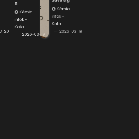
n
Kémia
Kémia
infók -
infók -
Kata
Kata
3-20
2026-03-19
2026-03-19