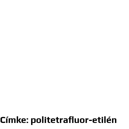
Címke:
politetrafluor-etilén