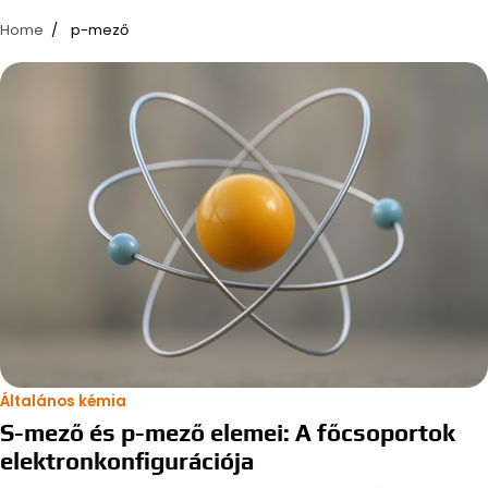
Home
p-mező
Általános kémia
S-mező és p-mező elemei: A főcsoportok
elektronkonfigurációja