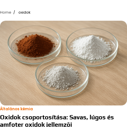
Home
oxidok
Általános kémia
Oxidok csoportosítása: Savas, lúgos és
amfoter oxidok jellemzői