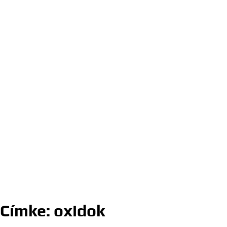
Címke:
oxidok