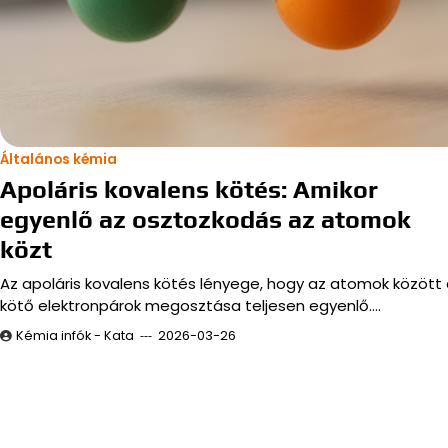
Általános kémia
Apoláris kovalens kötés: Amikor
egyenlő az osztozkodás az atomok
közt
Az apoláris kovalens kötés lényege, hogy az atomok között
kötő elektronpárok megosztása teljesen egyenlő.…
Kémia infók - Kata
2026-03-26