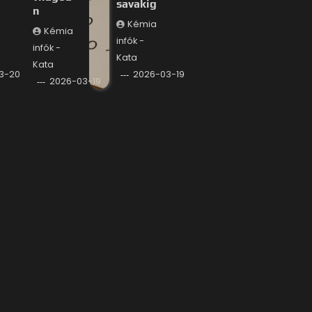
savakig
n
Kémia
Kémia
infók -
infók -
Kata
Kata
3-20
2026-03-19
2026-03-19