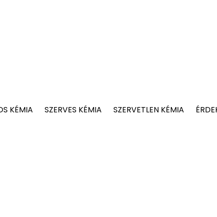
OS KÉMIA
SZERVES KÉMIA
SZERVETLEN KÉMIA
ÉRDE