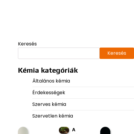
Keresés
Keresés
Kémia kategóriák
Általános kémia
Érdekességek
Szerves kémia
Szervetlen kémia
A