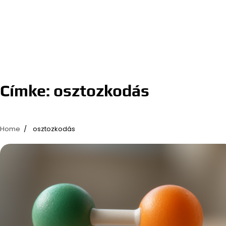
Címke:
osztozkodás
Home
osztozkodás