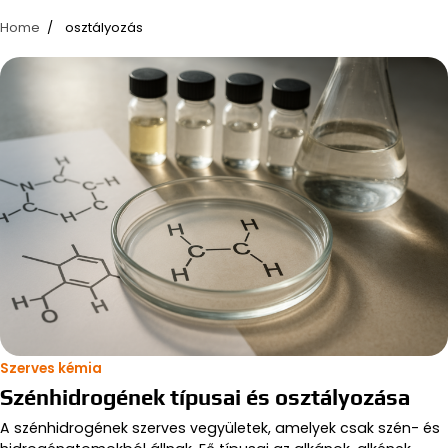
Home
osztályozás
Szerves kémia
Szénhidrogének típusai és osztályozása
A szénhidrogének szerves vegyületek, amelyek csak szén- és