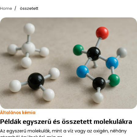
Home
összetett
Általános kémia
Példák egyszerű és összetett molekulákra
Az egyszerű molekulák, mint a víz vagy az oxigén, néhány