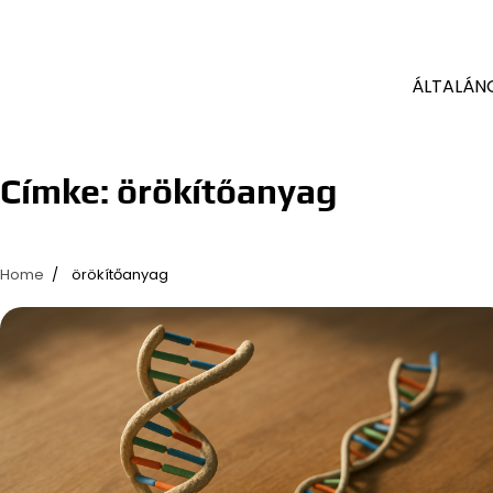
ÁLTALÁN
Címke:
örökítőanyag
Home
örökítőanyag