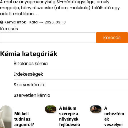
A mol az anyagmennyiség SI-mértékegysége, amely
megadja, hány részecske (atom, molekula) található egy
adott mintában.…
Kémia infók - Kata
2026-03-10
Keresés
Keresés
Kémia kategóriák
Általános kémia
Érdekességek
Szerves kémia
Szervetlen kémia
A kálium
A
Mit kell
szerepe a
nehézfém
tudni az
növények
ek
argonról?
fejlődéséb
veszélyei