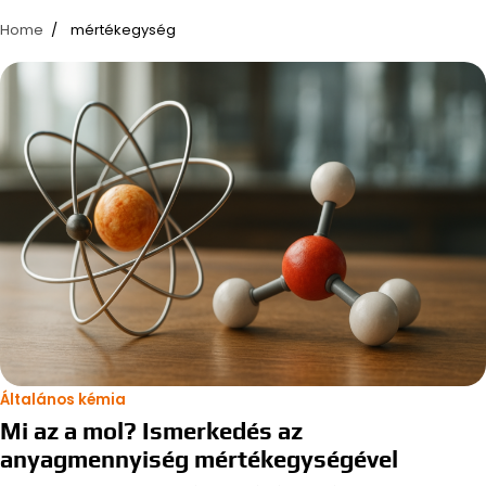
Home
mértékegység
Általános kémia
Mi az a mol? Ismerkedés az
anyagmennyiség mértékegységével