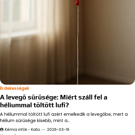
Érdekességek
A levegő sűrűsége: Miért száll fel a
héliummal töltött lufi?
A héliummal töltött lufi azért emelkedik a levegőbe, mert a
hélium sűrűsége kisebb, mint a…
Kémia infók - Kata
2026-03-19