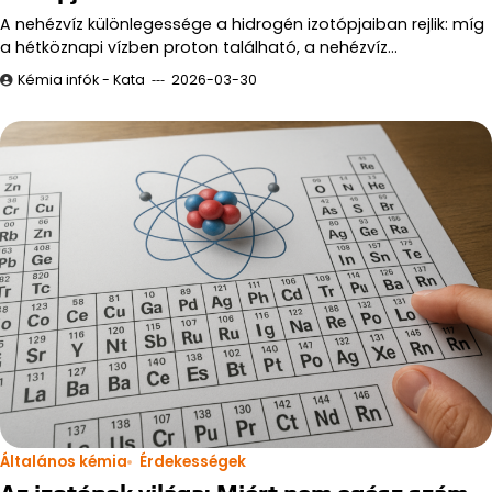
A nehézvíz különlegessége a hidrogén izotópjaiban rejlik: míg
a hétköznapi vízben proton található, a nehézvíz…
Kémia infók - Kata
2026-03-30
Általános kémia
Érdekességek