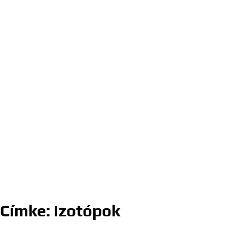
Címke:
izotópok