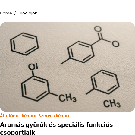
Home
illóolajok
Általános kémia
Szerves kémia
Aromás gyűrűk és speciális funkciós
csoportjaik