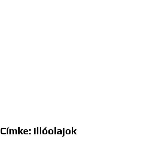
Címke:
illóolajok