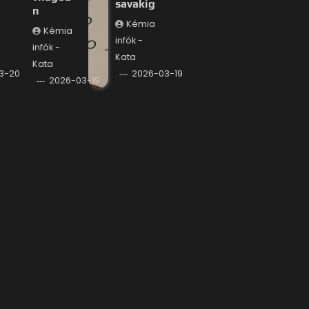
savakig
n
Kémia
Kémia
infók -
infók -
Kata
Kata
3-20
2026-03-19
2026-03-19