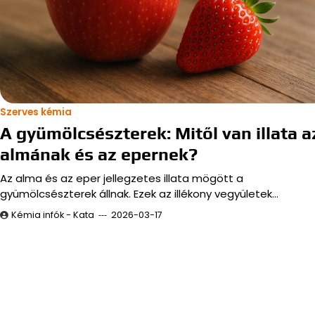
Szerves kémia
A gyümölcsészterek: Mitől van illata a
almának és az epernek?
Az alma és az eper jellegzetes illata mögött a
gyümölcsészterek állnak. Ezek az illékony vegyületek…
Kémia infók - Kata
2026-03-17