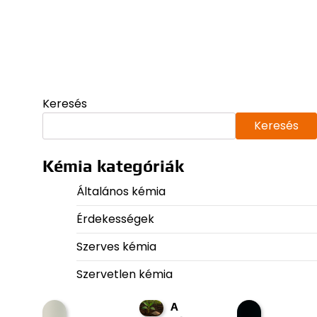
Keresés
Keresés
Kémia kategóriák
Általános kémia
Érdekességek
Szerves kémia
Szervetlen kémia
A