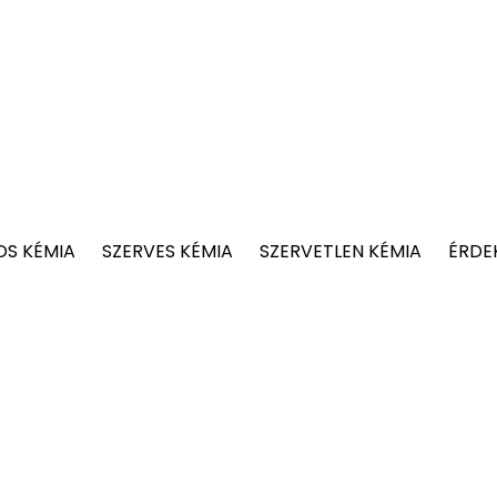
OS KÉMIA
SZERVES KÉMIA
SZERVETLEN KÉMIA
ÉRDE