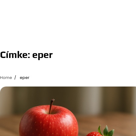
Címke:
eper
Home
eper