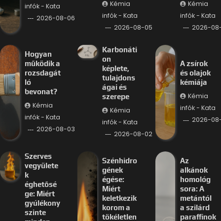
Kémia
Kémia
infók - Kata
infók - Kata
infók - Kata
2026-08-06
2026-08-05
2026-08
Karbonáti
Hogyan
on
működik a
A zsírok
képlete,
rozsdagát
és olajok
tulajdons
ló
kémiája
ágai és
bevonat?
Kémia
szerepe
Kémia
infók - Kata
Kémia
infók - Kata
2026-08-
infók - Kata
2026-08-03
2026-08-02
Szerves
Szénhidro
Az
vegyülete
gének
alkánok
k
égése:
homológ
éghetősé
Miért
sora: A
ge: Miért
keletkezik
metántól
gyúlékony
korom a
a szilárd
szinte
tökéletlen
paraffinok