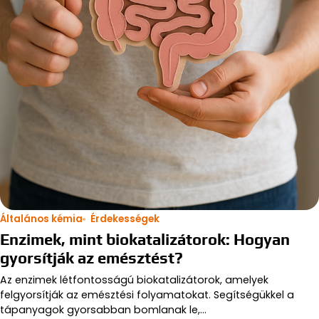
Általános kémia
Érdekességek
Enzimek, mint biokatalizátorok: Hogyan
gyorsítják az emésztést?
Az enzimek létfontosságú biokatalizátorok, amelyek
felgyorsítják az emésztési folyamatokat. Segítségükkel a
tápanyagok gyorsabban bomlanak le,…