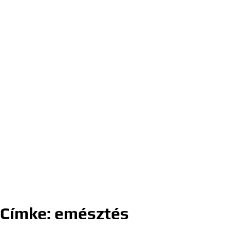
Címke:
emésztés