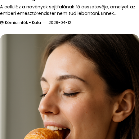
A cellulóz a növények sejtfalának fő összetevője, amelyet az
emberi emésztőrendszer nem tud lebontani. Ennek…
Kémia infók - Kata
2026-04-12