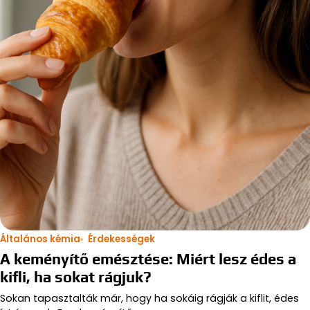
Általános kémia
Érdekességek
A keményítő emésztése: Miért lesz édes a
kifli, ha sokat rágjuk?
Sokan tapasztalták már, hogy ha sokáig rágják a kiflit, édes