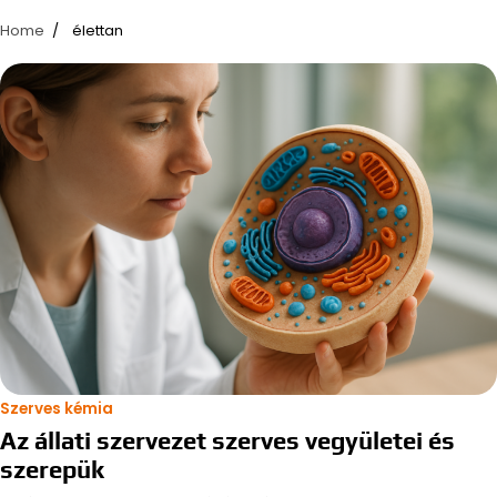
Home
élettan
Szerves kémia
Az állati szervezet szerves vegyületei és
szerepük