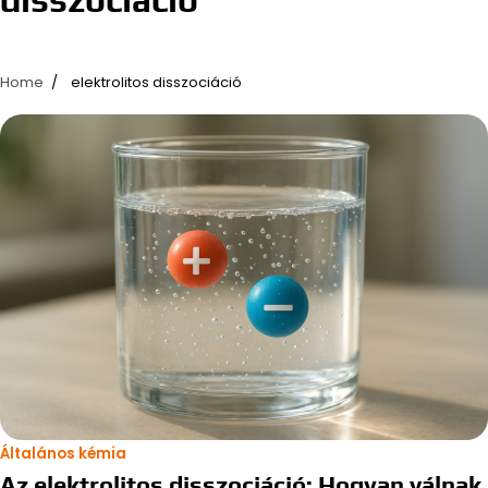
Home
elektrolitos disszociáció
Általános kémia
Az elektrolitos disszociáció: Hogyan válnak