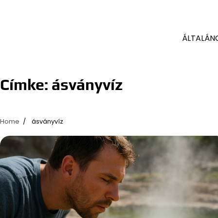
ÁLTALÁN
Címke:
ásványvíz
Home
ásványvíz