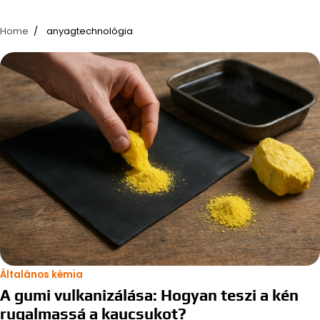
Home
anyagtechnológia
Általános kémia
A gumi vulkanizálása: Hogyan teszi a kén
rugalmassá a kaucsukot?