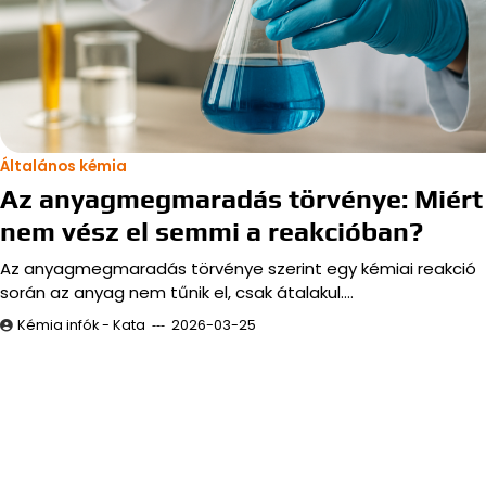
Általános kémia
Az anyagmegmaradás törvénye: Miért
nem vész el semmi a reakcióban?
Az anyagmegmaradás törvénye szerint egy kémiai reakció
során az anyag nem tűnik el, csak átalakul.…
Kémia infók - Kata
2026-03-25