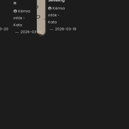
n
Kémia
Kémia
infók -
infók -
Kata
Kata
3-20
2026-03-19
2026-03-19