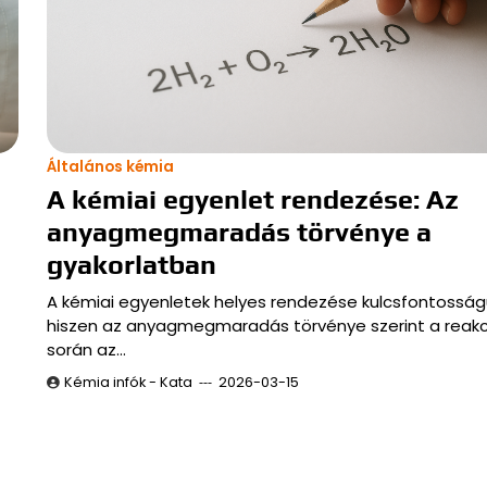
Általános kémia
A kémiai egyenlet rendezése: Az
anyagmegmaradás törvénye a
gyakorlatban
A kémiai egyenletek helyes rendezése kulcsfontosság
hiszen az anyagmegmaradás törvénye szerint a reakc
során az…
Kémia infók - Kata
2026-03-15