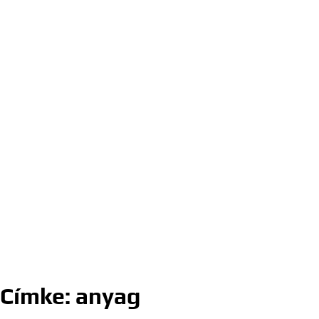
Címke:
anyag