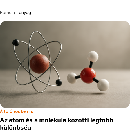
Home
anyag
Általános kémia
Az atom és a molekula közötti legfőbb
különbség