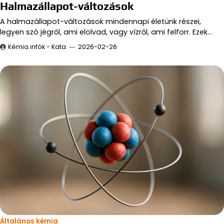
Halmazállapot-változások
A halmazállapot-változások mindennapi életünk részei,
legyen szó jégről, ami elolvad, vagy vízről, ami felforr. Ezek…
Kémia infók - Kata
2026-02-26
Általános kémia