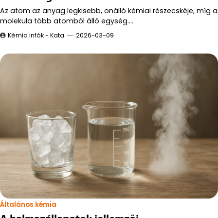
Az atom az anyag legkisebb, önálló kémiai részecskéje, míg a
molekula több atomból álló egység.…
Kémia infók - Kata
2026-03-09
Általános kémia