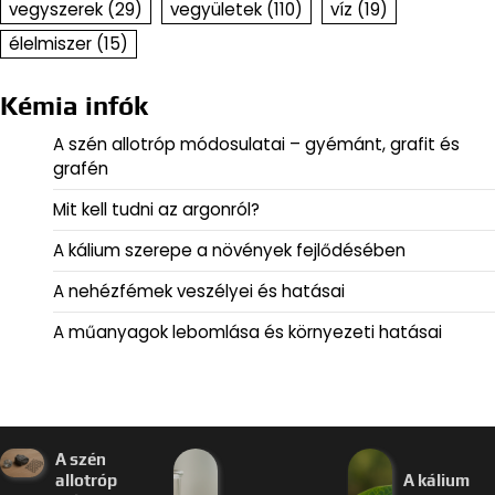
vegyszerek
(29)
vegyületek
(110)
víz
(19)
élelmiszer
(15)
Kémia infók
A szén allotróp módosulatai – gyémánt, grafit és
grafén
Mit kell tudni az argonról?
A kálium szerepe a növények fejlődésében
A nehézfémek veszélyei és hatásai
A műanyagok lebomlása és környezeti hatásai
A szén
allotróp
A kálium