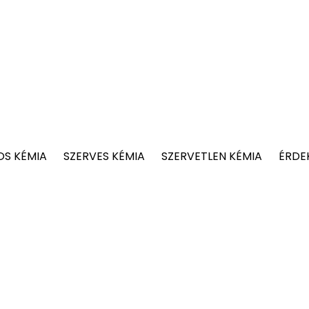
OS KÉMIA
SZERVES KÉMIA
SZERVETLEN KÉMIA
ÉRDE