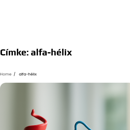
Címke:
alfa-hélix
Home
alfa-hélix