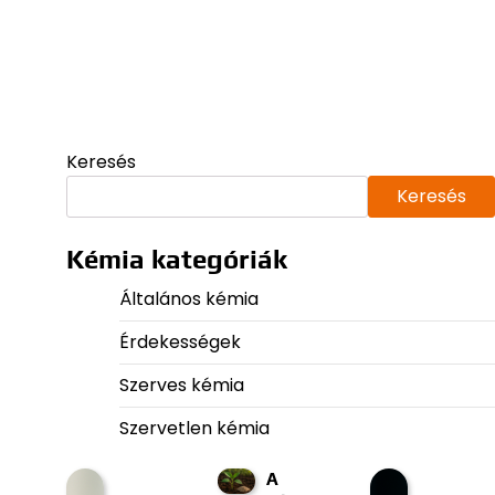
Keresés
Keresés
Kémia kategóriák
Általános kémia
Érdekességek
Szerves kémia
Szervetlen kémia
A