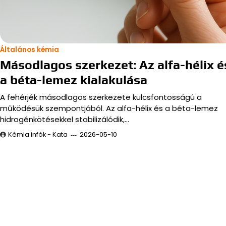
Általános kémia
Másodlagos szerkezet: Az alfa-hélix é
a béta-lemez kialakulása
A fehérjék másodlagos szerkezete kulcsfontosságú a
működésük szempontjából. Az alfa-hélix és a béta-lemez
hidrogénkötésekkel stabilizálódik,…
Kémia infók - Kata
2026-05-10