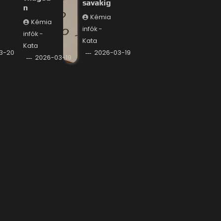
savakig
n
Kémia
Kémia
infók -
infók -
Kata
Kata
3-20
2026-03-19
2026-03-19