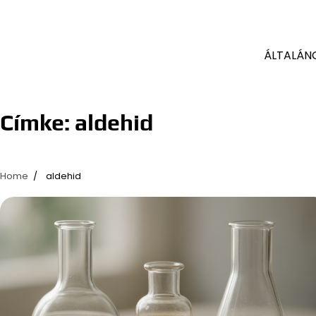
ÁLTALÁN
Címke:
aldehid
Home
aldehid