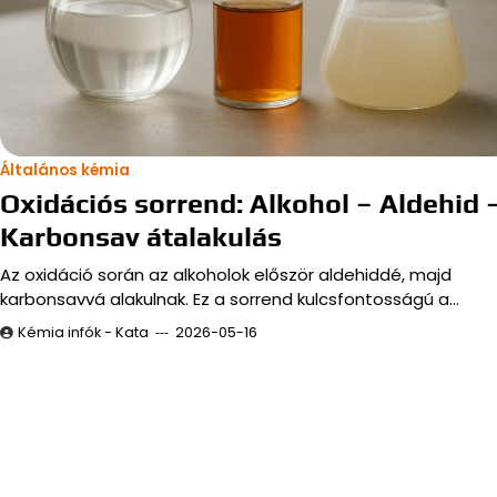
Általános kémia
Oxidációs sorrend: Alkohol – Aldehid 
Karbonsav átalakulás
Az oxidáció során az alkoholok először aldehiddé, majd
karbonsavvá alakulnak. Ez a sorrend kulcsfontosságú a…
Kémia infók - Kata
2026-05-16