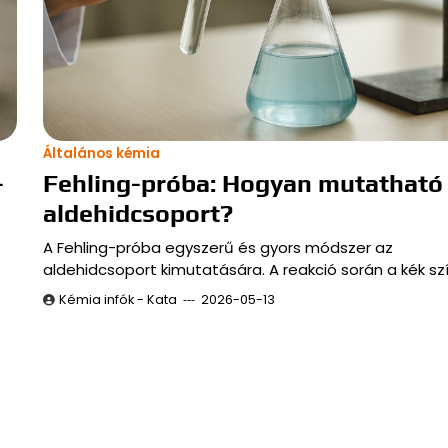
Általános kémia
–
Fehling-próba: Hogyan mutatható 
aldehidcsoport?
A Fehling-próba egyszerű és gyors módszer az
aldehidcsoport kimutatására. A reakció során a kék sz
Kémia infók - Kata
2026-05-13