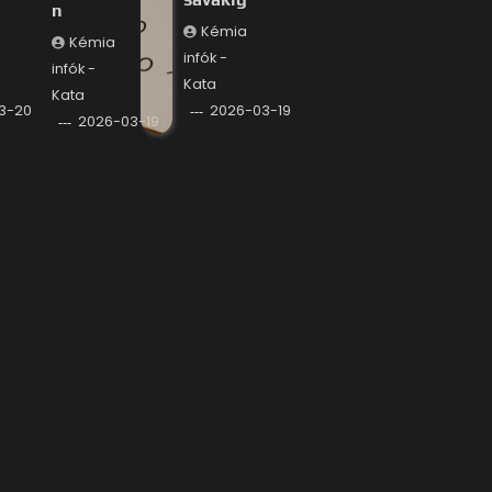
n
Kémia
Kémia
infók -
infók -
Kata
Kata
3-20
2026-03-19
2026-03-19