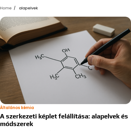
Home
alapelvek
Általános kémia
A szerkezeti képlet felállítása: alapelvek és
módszerek