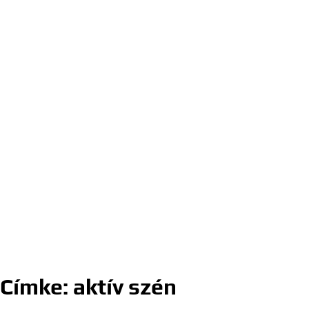
Címke:
aktív szén