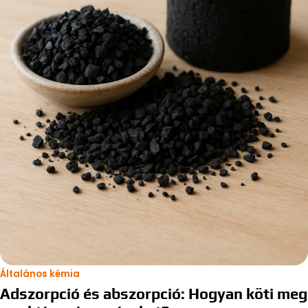
Általános kémia
Adszorpció és abszorpció: Hogyan köti meg