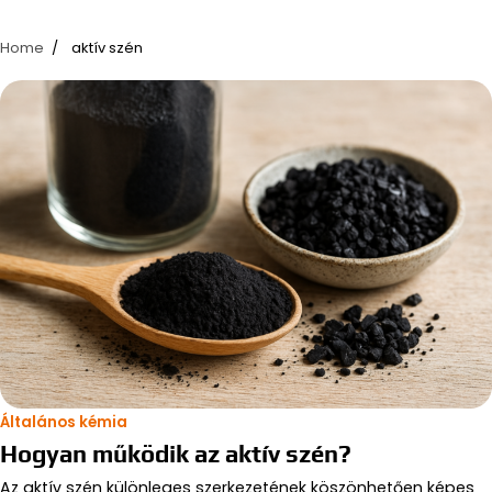
Home
aktív szén
Általános kémia
Hogyan működik az aktív szén?
Az aktív szén különleges szerkezetének köszönhetően képes