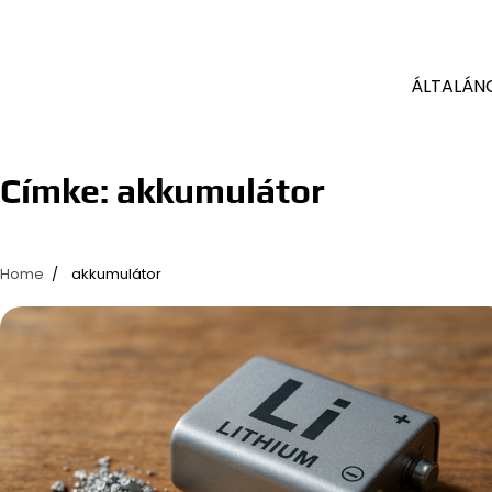
ÁLTALÁN
Címke:
akkumulátor
Home
akkumulátor