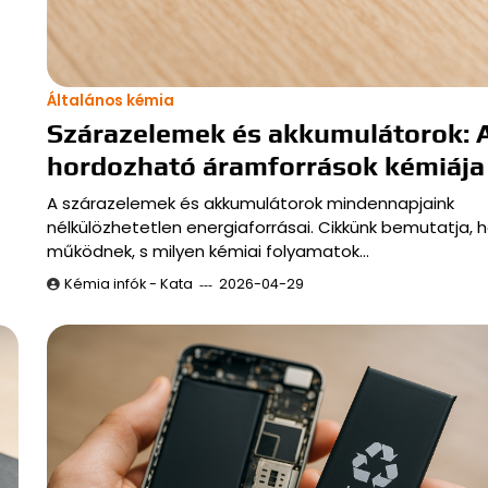
Általános kémia
Szárazelemek és akkumulátorok: 
hordozható áramforrások kémiája
A szárazelemek és akkumulátorok mindennapjaink
nélkülözhetetlen energiaforrásai. Cikkünk bemutatja,
működnek, s milyen kémiai folyamatok…
Kémia infók - Kata
2026-04-29