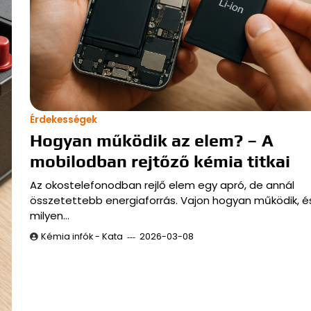
Érdekességek
Hogyan működik az elem? – A
mobilodban rejtőző kémia titkai
Az okostelefonodban rejlő elem egy apró, de annál
összetettebb energiaforrás. Vajon hogyan működik, é
milyen…
Kémia infók - Kata
2026-03-08