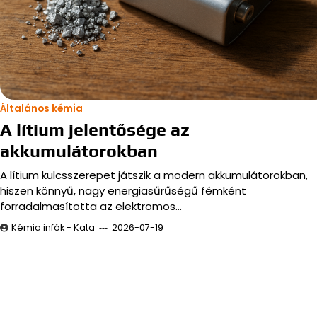
Általános kémia
A lítium jelentősége az
akkumulátorokban
A lítium kulcsszerepet játszik a modern akkumulátorokban,
hiszen könnyű, nagy energiasűrűségű fémként
forradalmasította az elektromos…
Kémia infók - Kata
2026-07-19