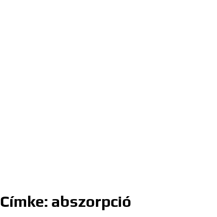
Címke:
abszorpció