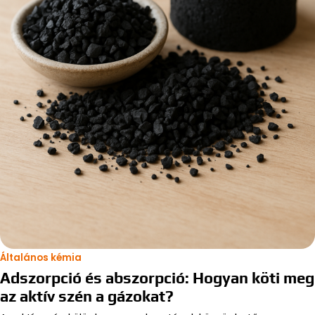
Általános kémia
Adszorpció és abszorpció: Hogyan köti meg
az aktív szén a gázokat?